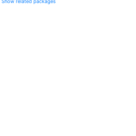
Show related packages