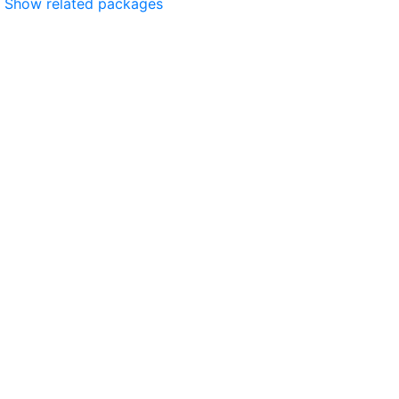
Show related packages