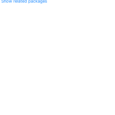
Show related packages