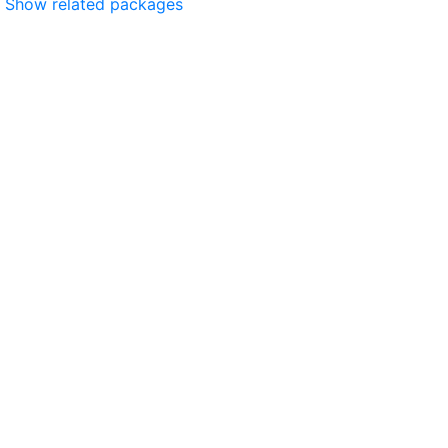
Show related packages