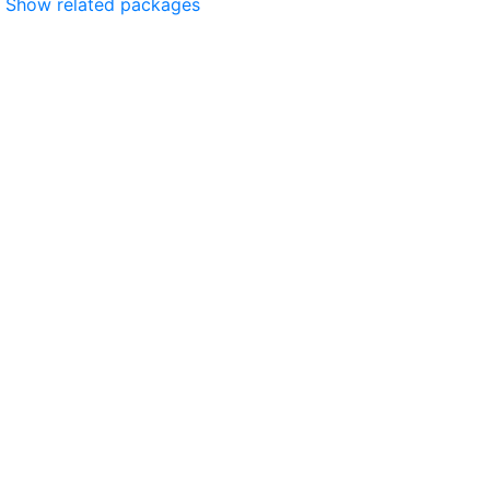
Show related packages