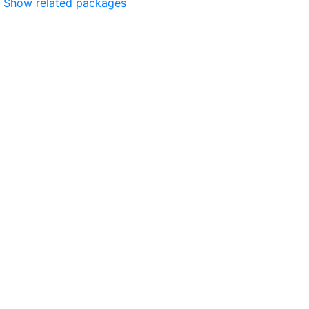
Show related packages