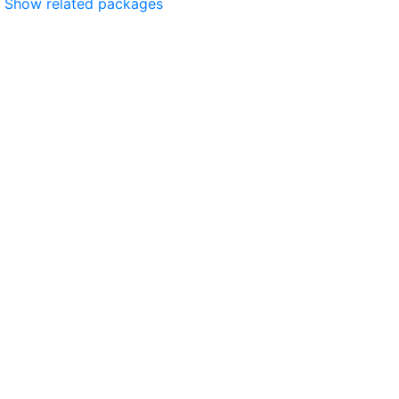
Show related packages