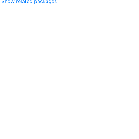
Show related packages