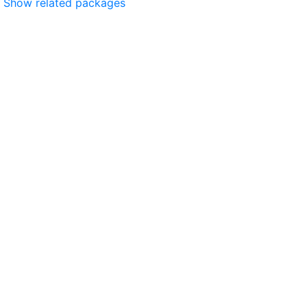
Show related packages