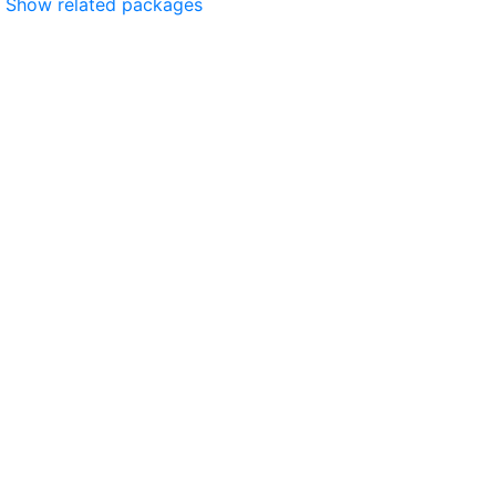
Show related packages