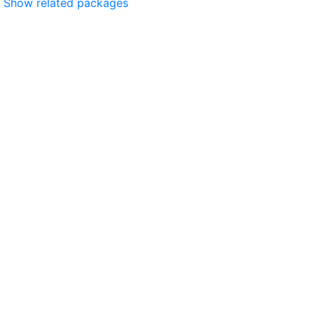
Show related packages