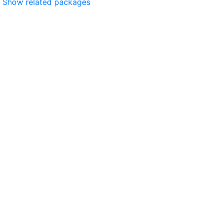
Show related packages