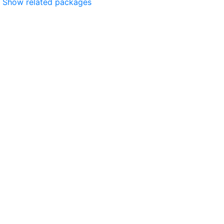
Show related packages