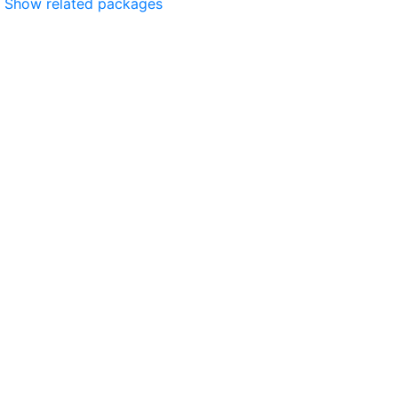
Show related packages