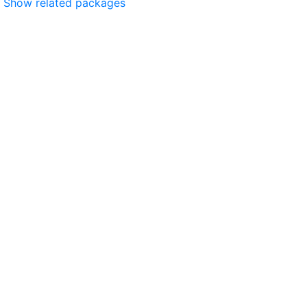
Show related packages