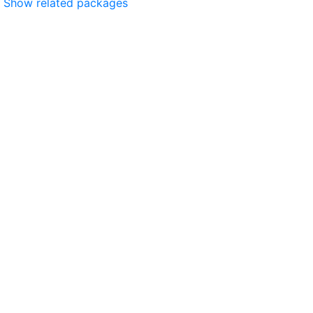
Show related packages