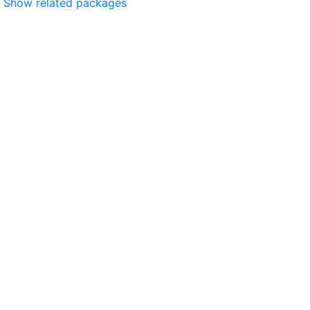
Show related packages