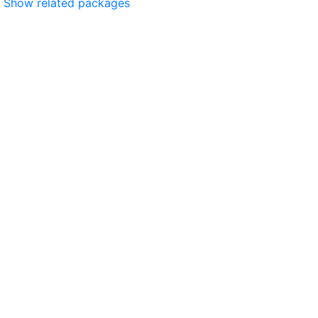
Show related packages