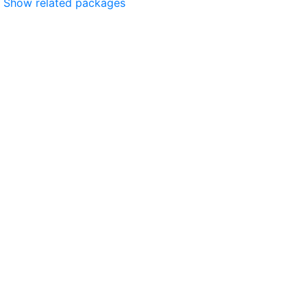
Show related packages