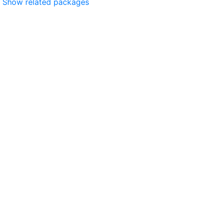
Show related packages