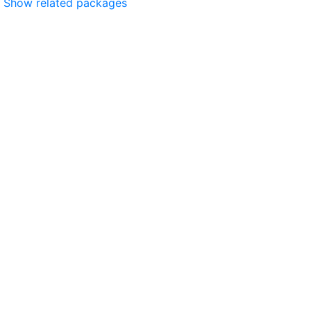
Show related packages