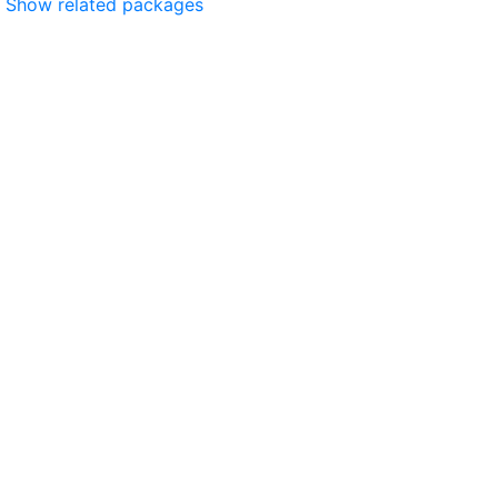
Show related packages