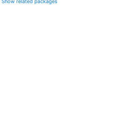
Show related packages