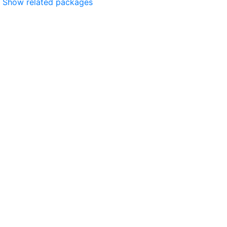
Show related packages