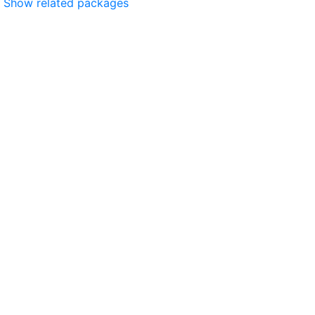
Show related packages