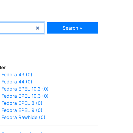
Search »
lter
Fedora 43 (0)
Fedora 44 (0)
Fedora EPEL 10.2 (0)
Fedora EPEL 10.3 (0)
Fedora EPEL 8 (0)
Fedora EPEL 9 (0)
Fedora Rawhide (0)