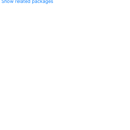
Show related packages