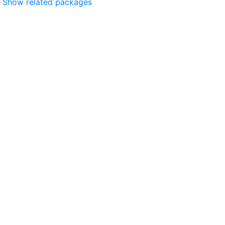
Show related packages