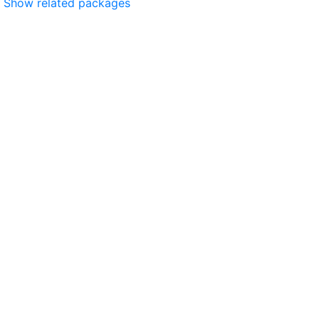
Show related packages