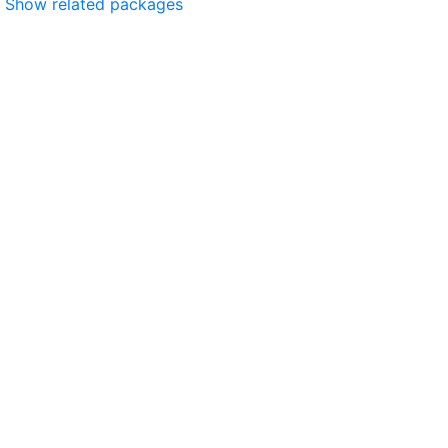
Show related packages