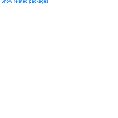
Show related packages