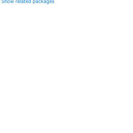
Show related packages