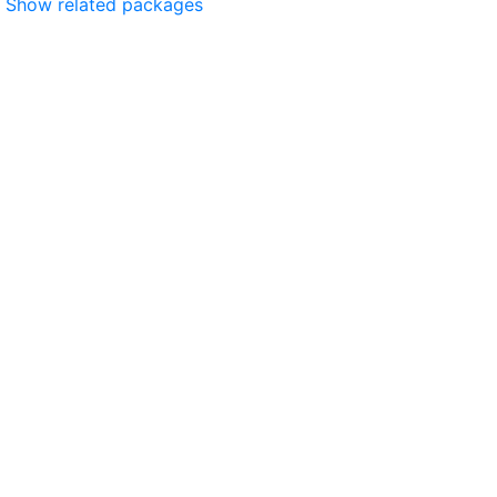
Show related packages