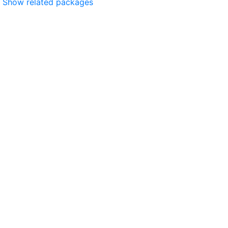
Show related packages