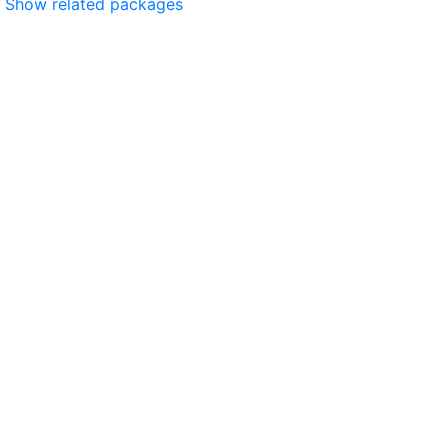
Show related packages