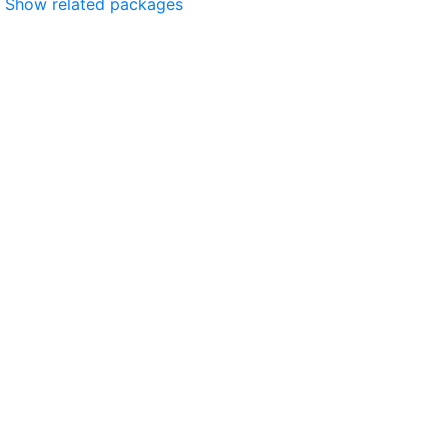
Show related packages