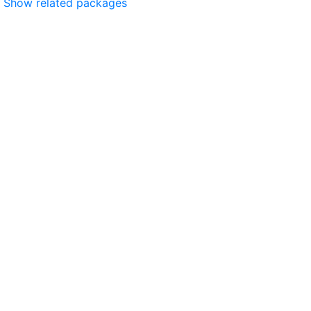
Show related packages