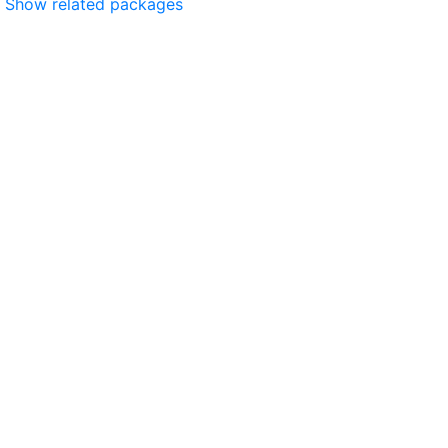
Show related packages