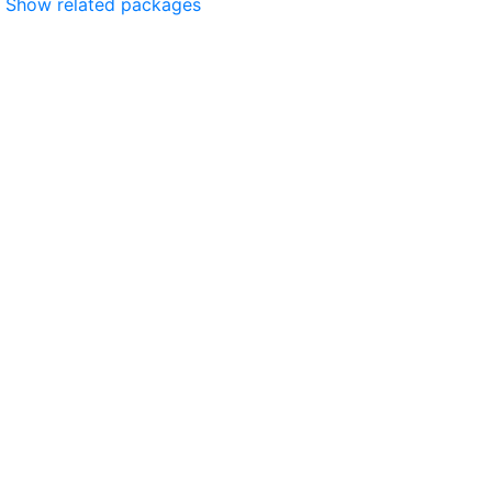
Show related packages