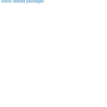
Show related packages