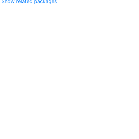
Show related packages