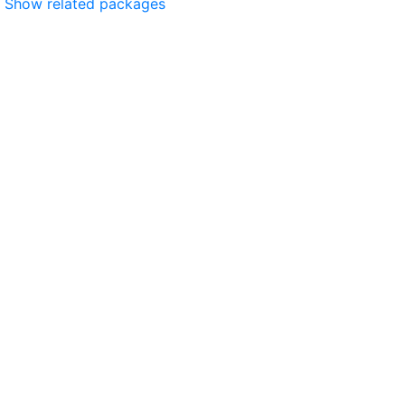
Show related packages