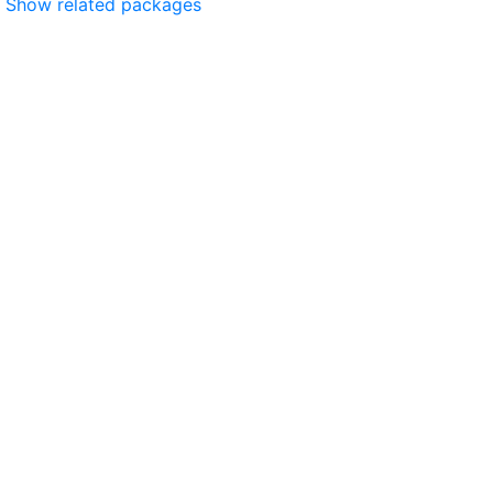
Show related packages