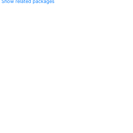
Show related packages