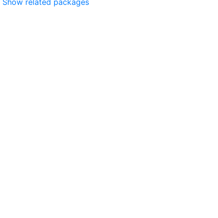
Show related packages