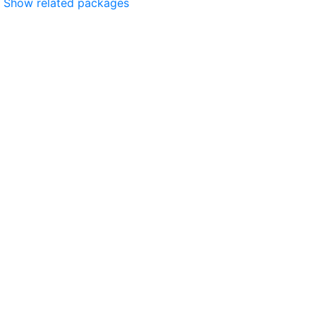
Show related packages