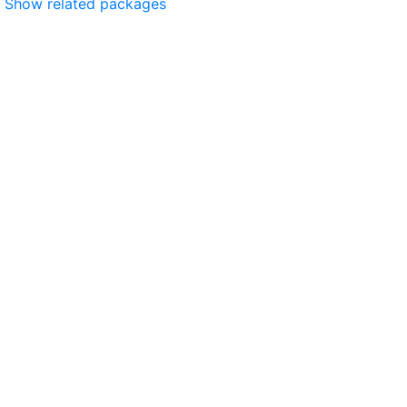
Show related packages