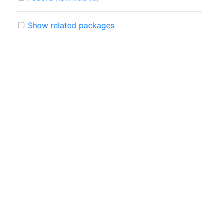
Show related packages