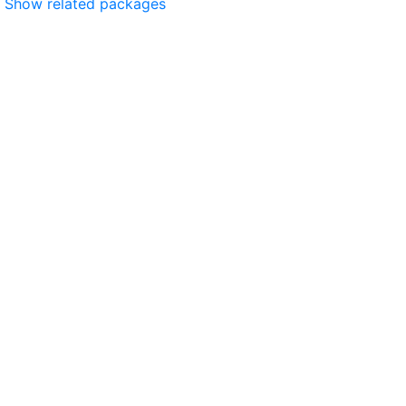
Show related packages