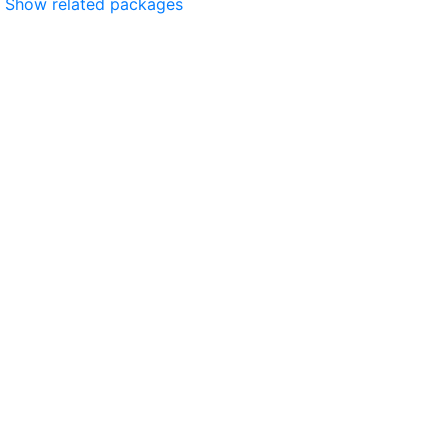
Show related packages