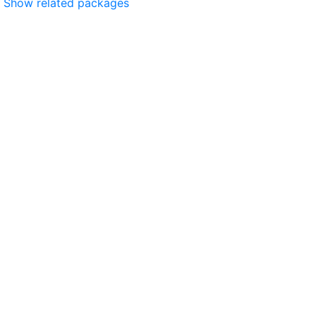
Show related packages